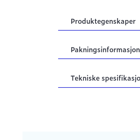
Produktegenskaper
Pakningsinformasjon
Tekniske spesifikasj