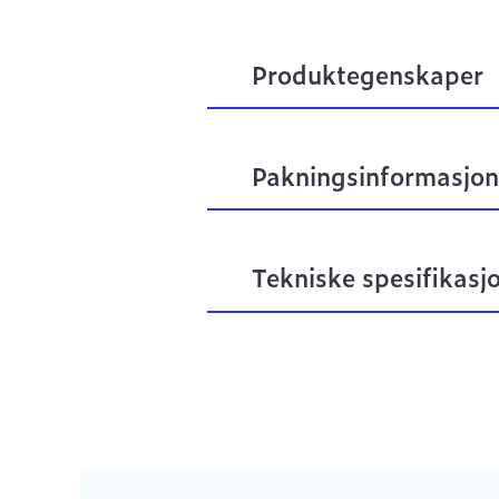
Produktegenskaper
Pakningsinformasjon
Tekniske spesifikasj