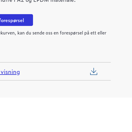
 forespørsel
kurven, kan du sende oss en forespørsel på ett eller
visning