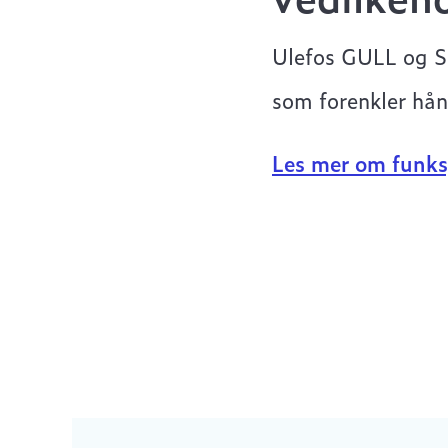
Ulefos GULL og S
som forenkler hån
Les mer om funks