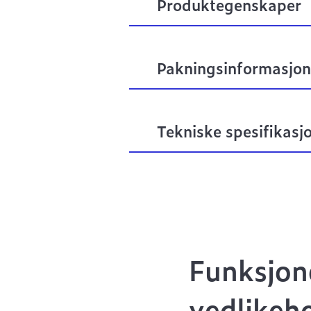
Produktegenskaper
Pakningsinformasjon
Tekniske spesifikasj
Funksjon
vedlikeh