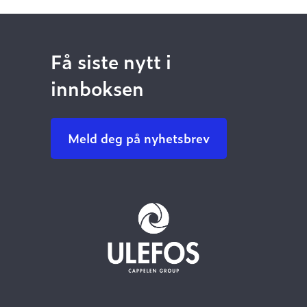
Få siste nytt i
innboksen
Meld deg på nyhetsbrev