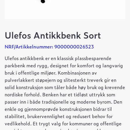
Ulefos Antikkbenk Sort
NRF/Artikkelnummer: 9000000026523
Ulefos antikkbenk er en klassisk plassbesparende
parkbenk med rygg, designet for komfort og langvarig
bruk i offentlige miljøer. Kombinasjonen av
pulverlakkert støpejern og slitesterkt treverk gir en
solid konstruksjon som tåler både høy bruk og krevende
nordiske forhold. Benken har et tidløst uttrykk som
passer inn i både tradisjonelle og moderne byrom. Den
enkle og gjennomprøvde konstruksjonen bidrar til
stabilitet, brukervennlighet og redusert behov for
vedlikehold. Et trygt valg for kommuner og offentlige