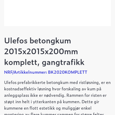
Ulefos betongkum
2015x2015x200mm
komplett, gangtrafikk
NRF/Artikkelnummer: BK2020KOMPLETT
Ulefos prefabrikkerte betongkum med ristløsning, er en
kostnadseffektiv løsning hvor forskaling av kum på
anleggsplass ikke er nødvendig. Rammen for risten er
støpt inn helt i ytterkanten på kummen. Dette gir
kummene en flott estetikk og muliggjør enkel
montering av flere kummer sammen for større felter.