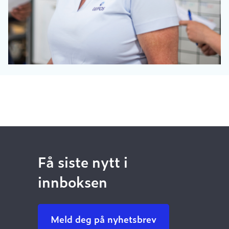
Få siste nytt i
innboksen
Meld deg på nyhetsbrev