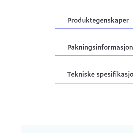
Produktegenskaper
Pakningsinformasjon
Tekniske spesifikasj