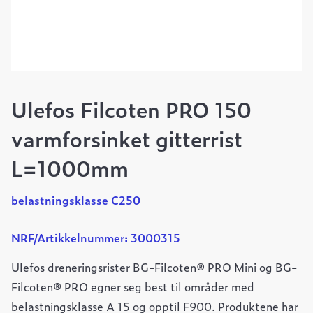
Ulefos Filcoten PRO 150
varmforsinket gitterrist
L=1000mm
belastningsklasse C250
NRF/Artikkelnummer: 3000315
Ulefos dreneringsrister BG-Filcoten® PRO Mini og BG-
Filcoten® PRO egner seg best til områder med
belastningsklasse A 15 og opptil F900. Produktene har