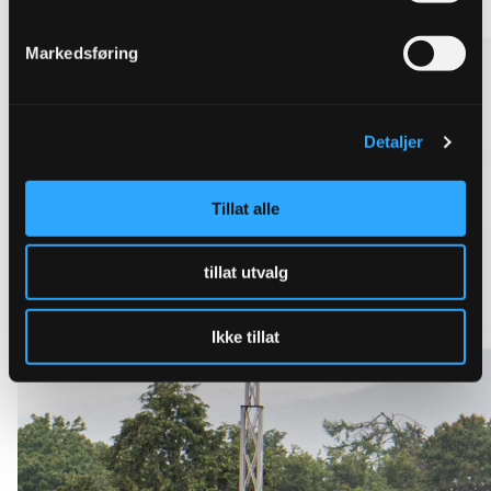
Markedsføring
Detaljer
Tillat alle
tillat utvalg
Ikke tillat