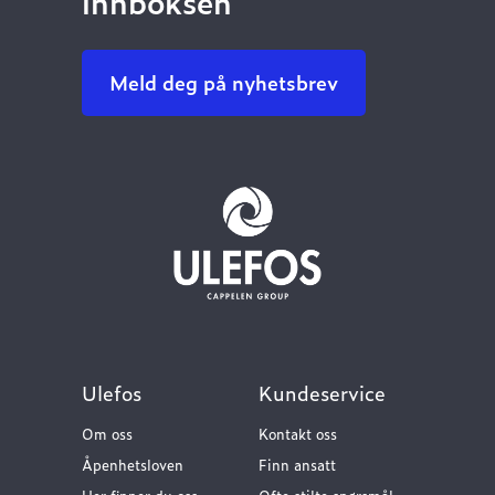
innboksen
Meld deg på nyhetsbrev
Ulefos
Kundeservice
Om oss
Kontakt oss
Åpenhetsloven
Finn ansatt