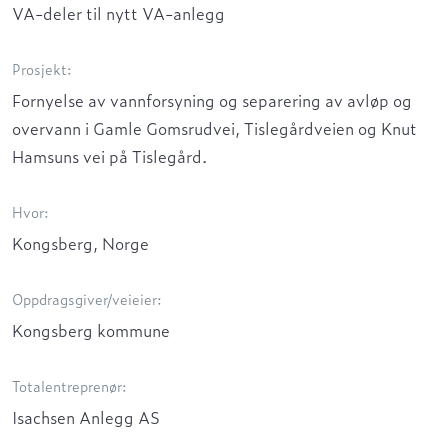
VA-deler til nytt VA-anlegg
Prosjekt:
Fornyelse av vannforsyning og separering av avløp og
overvann i Gamle Gomsrudvei, Tislegårdveien og Knut
Hamsuns vei på Tislegård.
Hvor:
Kongsberg, Norge
Oppdragsgiver/veieier:
Kongsberg kommune
Totalentreprenør:
Isachsen Anlegg AS