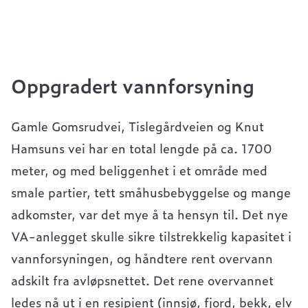
Oppgradert vannforsyning
Gamle Gomsrudvei, Tislegårdveien og Knut
Hamsuns vei har en total lengde på ca. 1700
meter, og med beliggenhet i et område med
smale partier, tett småhusbebyggelse og mange
adkomster, var det mye å ta hensyn til. Det nye
VA-anlegget skulle sikre tilstrekkelig kapasitet i
vannforsyningen, og håndtere rent overvann
adskilt fra avløpsnettet. Det rene overvannet
ledes nå ut i en resipient (innsjø, fjord, bekk, elv