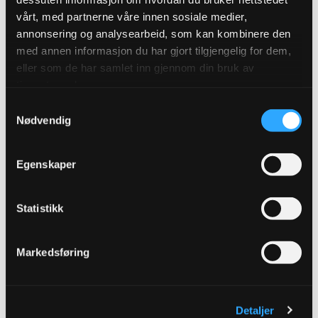
vårt, med partnerne våre innen sosiale medier,
annonsering og analysearbeid, som kan kombinere den
med annen informasjon du har gjort tilgjengelig for dem,
eller som de har samlet inn gjennom din bruk av
tjenestene deres.
Samtykkevalg
Nødvendig
Egenskaper
Statistikk
Markedsføring
Detaljer