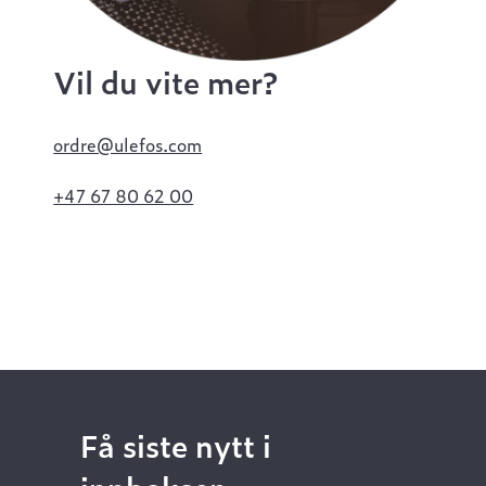
Vil du vite mer?
ordre@ulefos.com
+47 67 80 62 00
Få siste nytt i