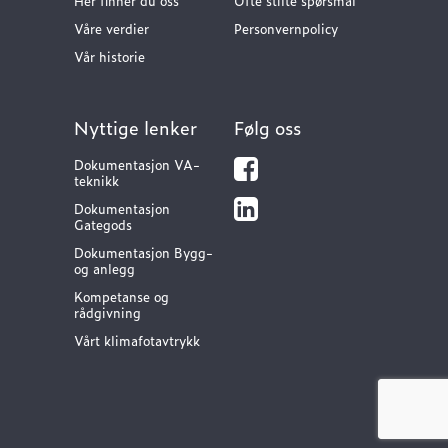
Her finner du oss
Ofte stilte spørsmål
Våre verdier
Personvernpolicy
Vår historie
Nyttige lenker
Følg oss
Dokumentasjon VA-
teknikk
Dokumentasjon
Gategods
Dokumentasjon Bygg-
og anlegg
Kompetanse og
rådgivning
Vårt klimafotavtrykk