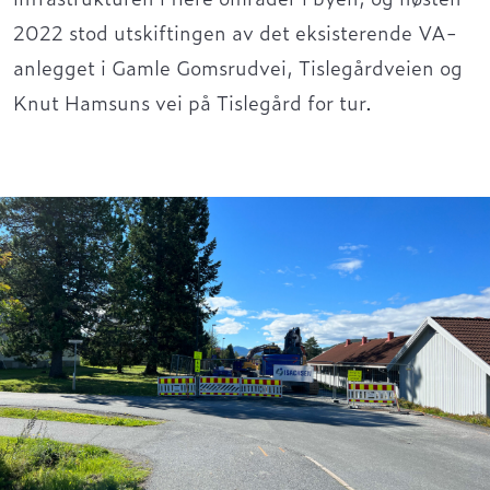
2022 stod
utskiftingen av
det
eksisterende
VA-
anlegget
i Gamle
Gomsrudvei
, Tislegårdveien og
Knut Hamsuns vei
på Tislegård
for tur
.