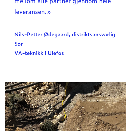
mellom alle partner gjennom hele
leveransen.»
Nils-Petter Ødegaard, distriktsansvarlig
Sør
VA-teknikk i Ulefos