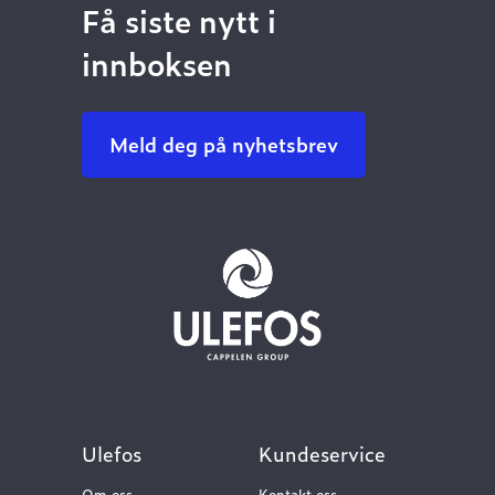
Få siste nytt i
innboksen
Meld deg på nyhetsbrev
Ulefos
Kundeservice
Om oss
Kontakt oss