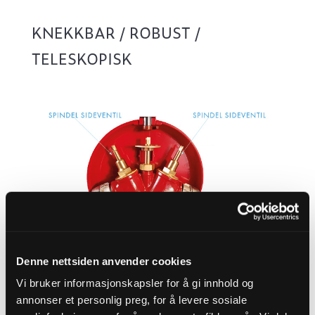
KNEKKBAR / ROBUST /
TELESKOPISK
Denne nettsiden anvender cookies
Vi bruker informasjonskapsler for å gi innhold og
annonser et personlig preg, for å levere sosiale