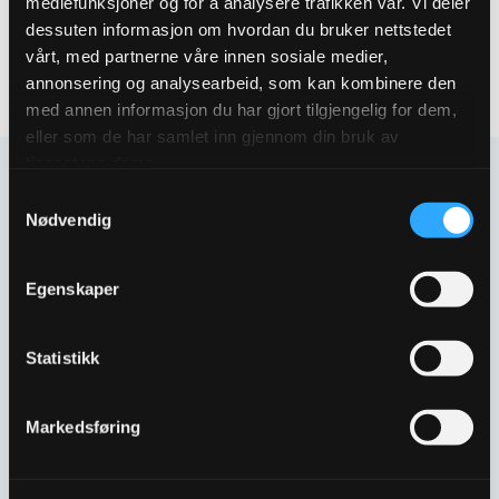
mediefunksjoner og for å analysere trafikken vår. Vi deler
dessuten informasjon om hvordan du bruker nettstedet
vårt, med partnerne våre innen sosiale medier,
annonsering og analysearbeid, som kan kombinere den
med annen informasjon du har gjort tilgjengelig for dem,
eller som de har samlet inn gjennom din bruk av
tjenestene deres.
Flere artikler
Samtykkevalg
Nødvendig
Egenskaper
Statistikk
Markedsføring