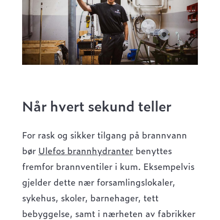
Når hvert sekund teller
For rask og sikker tilgang på brannvann
bør
Ulefos brannhydranter
benyttes
fremfor brannventiler i kum. Eksempelvis
gjelder dette nær forsamlingslokaler,
sykehus, skoler, barnehager, tett
bebyggelse, samt i nærheten av fabrikker