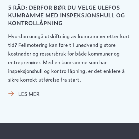
5 RÅD: DERFOR BØR DU VELGE ULEFOS
KUMRAMME MED INSPEKSJONSHULL OG
KONTROLLÅPNING
Hvordan unngå utskiftning av kumrammer etter kort
tid? Feilmotering kan føre til unødvendig store
kostnader og ressursbruk for både kommuner og
entreprenører. Med en kumramme som har
inspeksjonshull og kontrollåpning, er det enklere å
sikre korrekt utførelse fra start.
LES MER