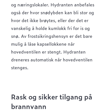
og næringslokaler. Hydranten anbefales
også der hvor snødybden kan bli stor og
hvor det ikke brøytes, eller der det er
vanskelig å holde kumlokk fri for is og
snø. Av frostsikringshensyn er det bare
mulig å låse kapsellokkene når
hovedventilen er stengt. Hydranten
dreneres automatisk når hovedventilen
stenges.
Rask og sikker tilgang på
brannvann