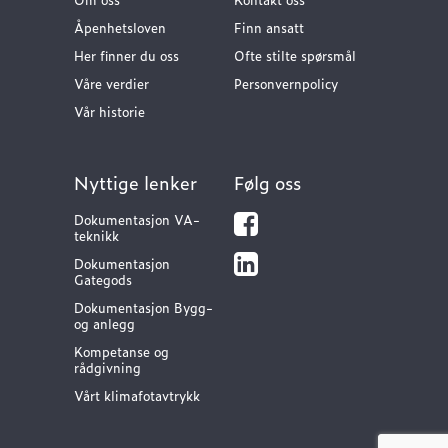
Åpenhetsloven
Finn ansatt
Her finner du oss
Ofte stilte spørsmål
Våre verdier
Personvernpolicy
Vår historie
Nyttige lenker
Følg oss
Dokumentasjon VA-
teknikk
Dokumentasjon
Gategods
Dokumentasjon Bygg-
og anlegg
Kompetanse og
rådgivning
Vårt klimafotavtrykk