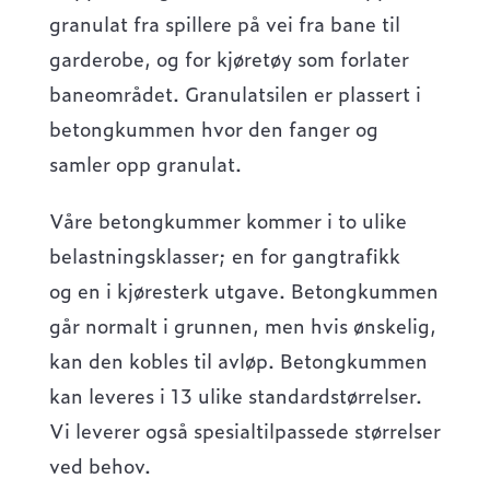
granulat fra spillere på vei fra bane til
garderobe, og for kjøretøy som forlater
baneområdet. Granulatsilen er plassert i
betongkummen hvor den fanger og
samler opp granulat.
Våre betongkummer kommer i to ulike
belastningsklasser; en for gangtrafikk
og en i kjøresterk utgave. Betongkummen
går normalt i grunnen, men hvis ønskelig,
kan den kobles til avløp. Betongkummen
kan leveres i 13 ulike standardstørrelser.
Vi leverer også spesialtilpassede størrelser
ved behov.