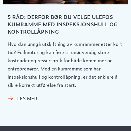
5 RÅD: DERFOR BØR DU VELGE ULEFOS
KUMRAMME MED INSPEKSJONSHULL OG
KONTROLLÅPNING
Hvordan unngå utskiftning av kumrammer etter kort
tid? Feilmotering kan føre til unødvendig store
kostnader og ressursbruk for både kommuner og
entreprenører. Med en kumramme som har
inspeksjonshull og kontrollåpning, er det enklere å
sikre korrekt utførelse fra start.
LES MER