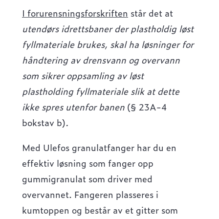
I forurensningsforskriften
står det at
utendørs idrettsbaner der plastholdig løst
fyllmateriale brukes, skal ha løsninger for
håndtering av drensvann og overvann
som sikrer oppsamling av løst
plastholding fyllmateriale slik at dette
ikke spres utenfor banen
(§ 23A-4
bokstav b)
.
Med Ulefos granulatfanger har du en
effektiv løsning som fanger opp
gummigranulat som driver med
overvannet. Fangeren plasseres i
kumtoppen og består av et gitter som