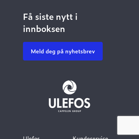
Få siste nytt i
innboksen
Meld deg på nyhetsbrev
Ulefos
Kundeservice