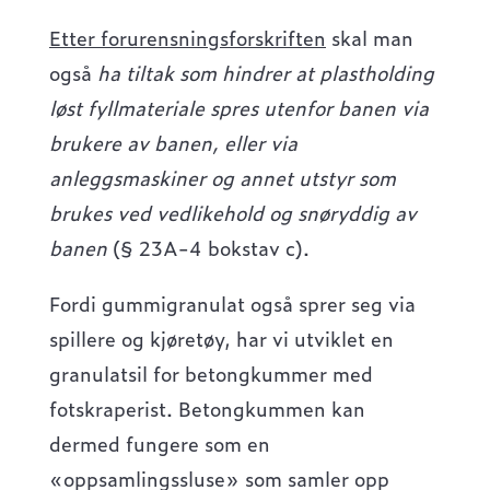
Etter forurensningsforskriften
skal man
også
ha tiltak som hindrer at plastholding
løst fyllmateriale spres utenfor banen via
brukere av banen, eller via
anleggsmaskiner og annet utstyr som
brukes ved vedlikehold og snøryddig av
banen
(§ 23A-4 bokstav c).
Fordi gummigranulat også sprer seg via
spillere og kjøretøy, har vi utviklet en
granulatsil for betongkummer med
fotskraperist. Betongkummen kan
dermed fungere som en
«oppsamlingssluse» som samler opp