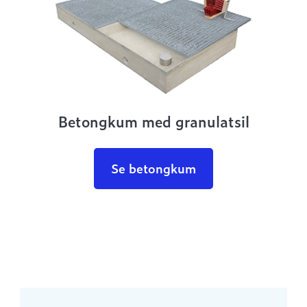
Betongkum med granulatsil
Se betongkum