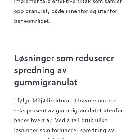
implementere effektive tiltak som samler
opp granulat, både innenfor og utenfor
baneområdet.
Løsninger som reduserer
spredning av
gummigranulat
I følge Miljødirektoratet havner omtrent
seks prosent av gummigranulatet utenfor
baner hvert år
. Ved å ta i bruk ulike
løsninger som forhindrer spredning av