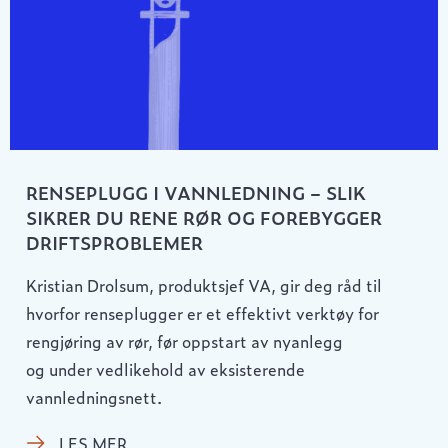
RENSEPLUGG I VANNLEDNING – SLIK
SIKRER DU RENE RØR OG FOREBYGGER
DRIFTSPROBLEMER
Kristian Drolsum, produktsjef VA, gir deg råd til
hvorfor renseplugger er et effektivt verktøy for
rengjøring av rør, før oppstart av nyanlegg
og under vedlikehold av eksisterende
vannledningsnett.
LES MER