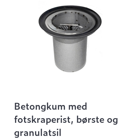
Betongkum med
fotskraperist, børste og
granulatsil