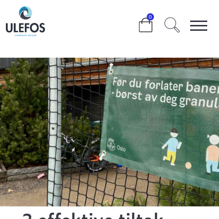
>
>
0
2 EFFEKTIVE TILTAK SOM REDUSERER SPREDNING AV
GUMMIGRANULAT FRA KUNSTGRESSBANER
2 effektive tiltak