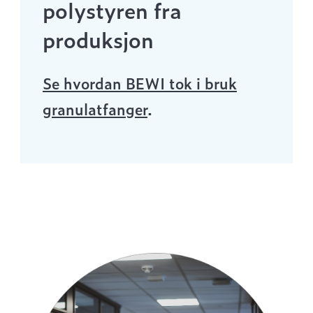
polystyren fra
produksjon
Se hvordan BEWI tok i bruk
granulatfanger
.