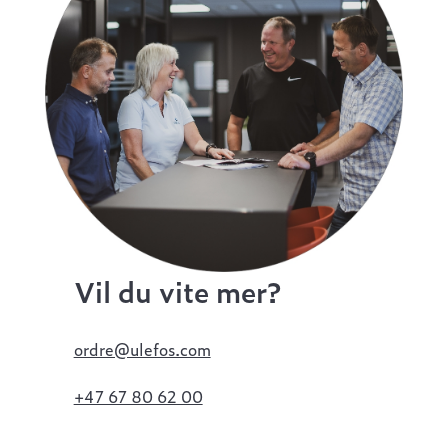
Vil du vite mer?
ordre@ulefos.com
+47 67 80 62 00