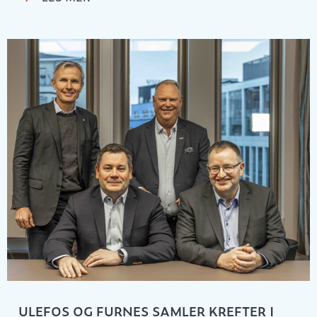
ULEFOS OG FURNES SAMLER KREFTER I