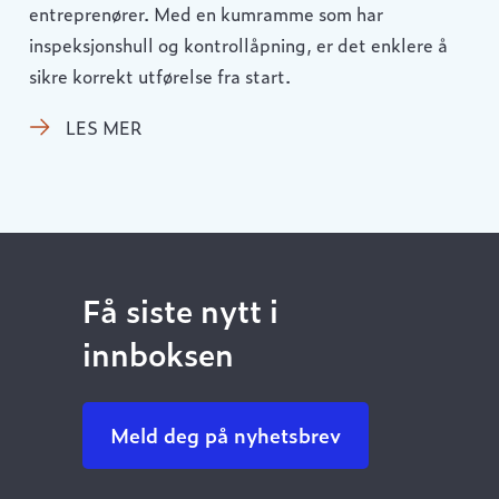
entreprenører. Med en kumramme som har
inspeksjonshull og kontrollåpning, er det enklere å
sikre korrekt utførelse fra start.
LES MER
Få siste nytt i
innboksen
Meld deg på nyhetsbrev