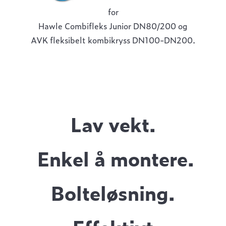
for
Hawle Combifleks Junior DN80/200 og
AVK fleksibelt kombikryss DN100-DN200.
Lav vekt.
Enkel å montere.
Bolteløsning.