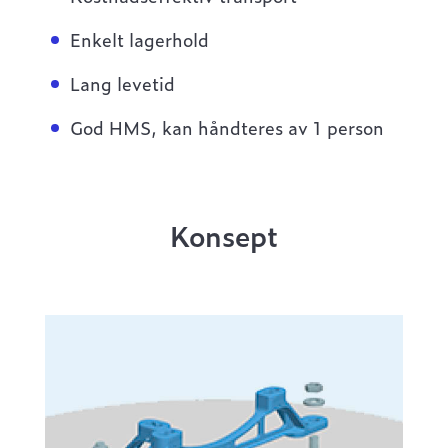
Enkelt lagerhold
Lang levetid
God HMS, kan håndteres av 1 person
Konsept