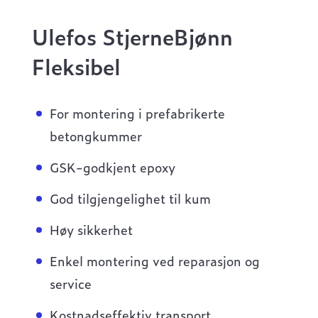
Ulefos StjerneBjønn
Fleksibel
For montering i prefabrikerte
betongkummer
GSK-godkjent epoxy
God tilgjengelighet til kum
Høy sikkerhet
Enkel montering ved reparasjon og
service
Kostnadseffektiv transport