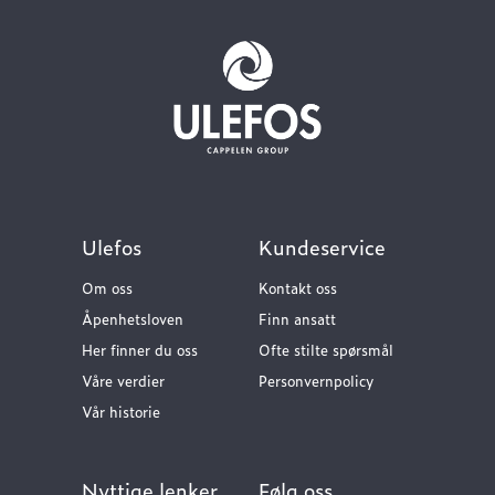
Ulefos
Kundeservice
Om oss
Kontakt oss
Åpenhetsloven
Finn ansatt
Her finner du oss
Ofte stilte spørsmål
Våre verdier
Personvernpolicy
Vår historie
Nyttige lenker
Følg oss