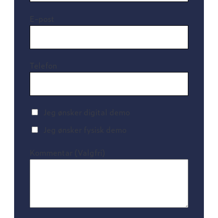
E-post
Telefon
Jeg ønsker digital demo
Jeg ønsker fysisk demo
Kommentar (Valgfri)