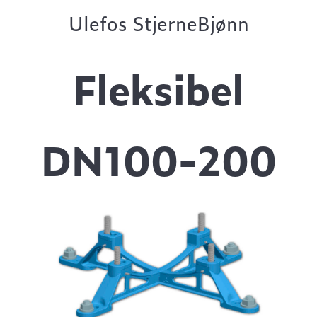
Ulefos StjerneBjønn
Fleksibel
DN100-200