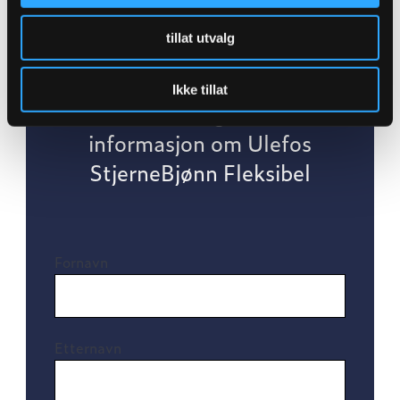
tillat utvalg
Ikke tillat
Kontakt meg for mer
informasjon om Ulefos
StjerneBjønn Fleksibel
Fornavn
Etternavn