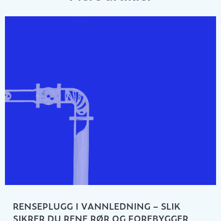
RENSEPLUGG I VANNLEDNING – SLIK
SIKRER DU RENE RØR OG FOREBYGGER