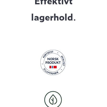
Effektivt
lagerhold
.