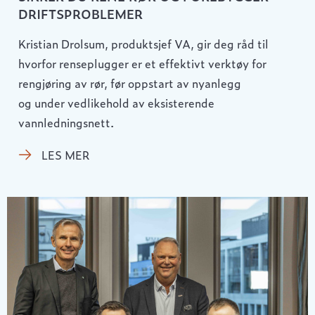
DRIFTSPROBLEMER
Kristian Drolsum, produktsjef VA, gir deg råd til
hvorfor renseplugger er et effektivt verktøy for
rengjøring av rør, før oppstart av nyanlegg
og under vedlikehold av eksisterende
vannledningsnett.
LES MER