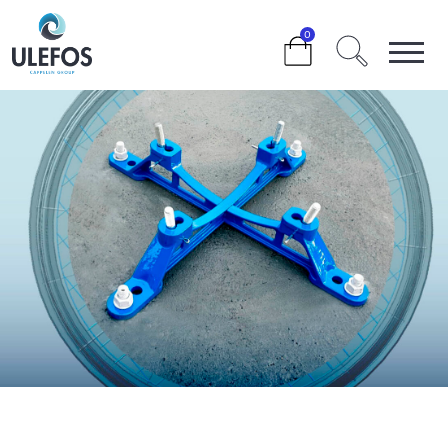
>
>
ULEFOS FLEKSIBEL KONSOLL
0