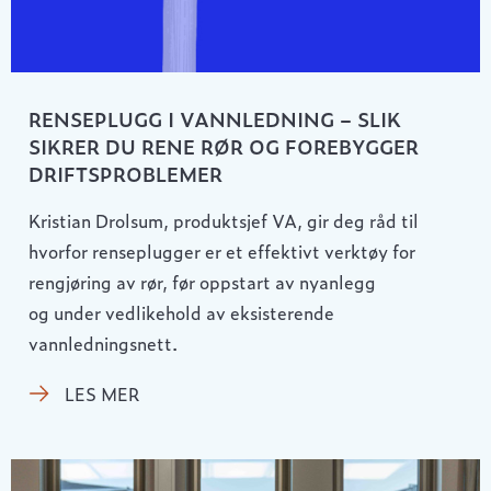
RENSEPLUGG I VANNLEDNING – SLIK
SIKRER DU RENE RØR OG FOREBYGGER
DRIFTSPROBLEMER
Kristian Drolsum, produktsjef VA, gir deg råd til
hvorfor renseplugger er et effektivt verktøy for
rengjøring av rør, før oppstart av nyanlegg
og under vedlikehold av eksisterende
vannledningsnett.
LES MER