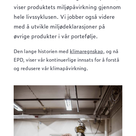
viser produktets miljøpåvirkning gjennom
hele livssyklusen. Vi jobber også videre
med å utvikle miljødeklarasjoner på
øvrige produkter i vår portefølje.
Den lange historien med
klimaregnskap
, og nå
EPD, viser vår kontinuerlige innsats for å forstå
og redusere vår klimapåvirkning.