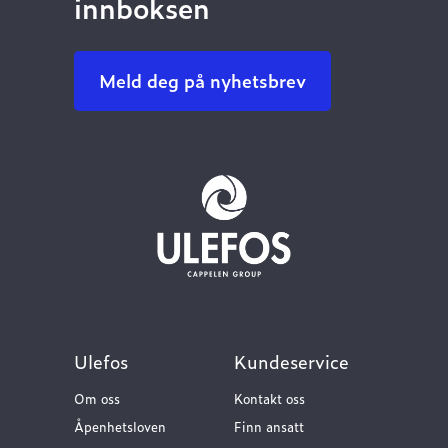
innboksen
Meld deg på nyhetsbrev
Ulefos
Kundeservice
Om oss
Kontakt oss
Åpenhetsloven
Finn ansatt