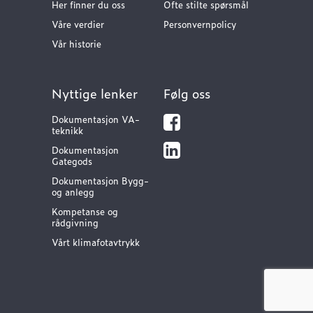
Her finner du oss
Ofte stilte spørsmål
Våre verdier
Personvernpolicy
Vår historie
Nyttige lenker
Følg oss
Dokumentasjon VA-
teknikk
Dokumentasjon
Gategods
Dokumentasjon Bygg-
og anlegg
Kompetanse og
rådgivning
Vårt klimafotavtrykk