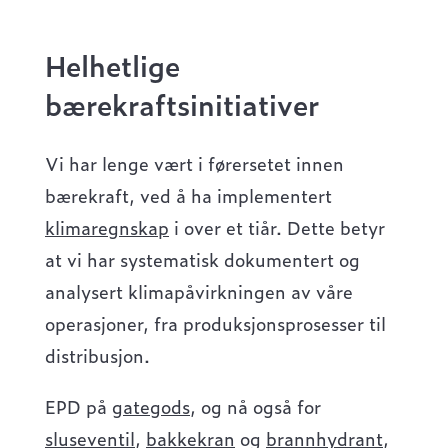
Helhetlige
bærekraftsinitiativer
Vi har lenge vært i førersetet innen
bærekraft, ved å ha implementert
klimaregnskap
i over et tiår. Dette betyr
at vi har systematisk dokumentert og
analysert klimapåvirkningen av våre
operasjoner, fra produksjonsprosesser til
distribusjon.
EPD på
gategods
, og nå også for
sluseventil
,
bakkekran
og
brannhydrant
,