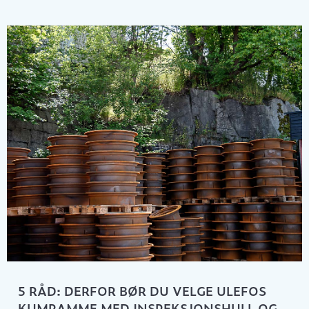
5 RÅD: DERFOR BØR DU VELGE ULEFOS
KUMRAMME MED INSPEKSJONSHULL OG