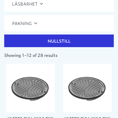
LÅSBARHET
PAKNING
NULLSTILL
Showing 1–12 of 28 results