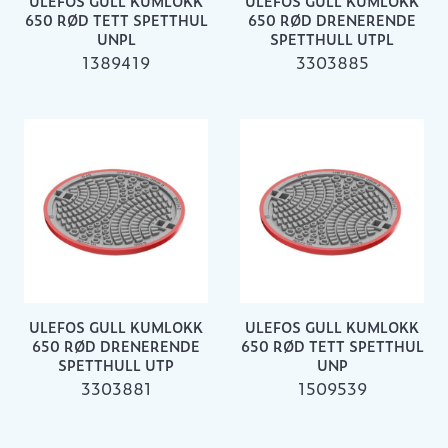
ULEFOS GULL KUMLOKK
ULEFOS GULL KUMLOKK
650 RØD TETT SPETTHUL
650 RØD DRENERENDE
UNPL
SPETTHULL UTPL
1389419
3303885
ULEFOS GULL KUMLOKK
ULEFOS GULL KUMLOKK
650 RØD DRENERENDE
650 RØD TETT SPETTHUL
SPETTHULL UTP
UNP
3303881
1509539