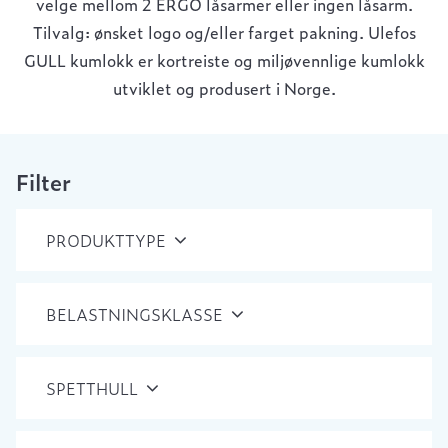
velge mellom 2 ERGO låsarmer eller ingen låsarm.
Tilvalg: ønsket logo og/eller farget pakning. Ulefos
GULL kumlokk er kortreiste og miljøvennlige kumlokk
utviklet og produsert i Norge.
Filter
PRODUKTTYPE
BELASTNINGSKLASSE
SPETTHULL