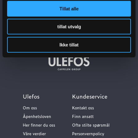
Meld deg på nyhetsbrev
Tillat alle
tillat utvalg
Ikke tillat
Ulefos
Kundeservice
Om oss
Kontakt oss
Åpenhetsloven
Finn ansatt
Her finner du oss
Ofte stilte spørsmål
Våre verdier
Personvernpolicy