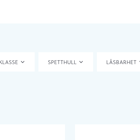
KLASSE
SPETTHULL
LÅSBARHET