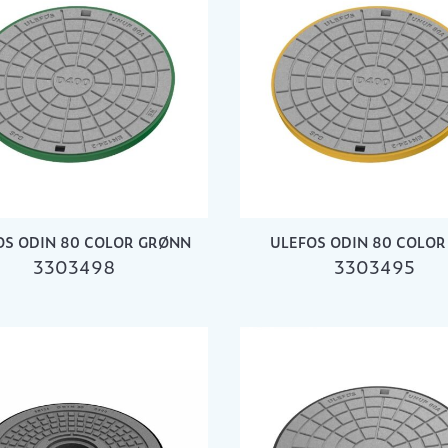
OS ODIN 80 COLOR GRØNN
ULEFOS ODIN 80 COLOR
3303498
3303495