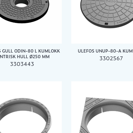
 GULL ODIN-80 L KUMLOKK
ULEFOS UNUP-80-A KU
NTRISK HULL Ø250 MM
3302567
3303443