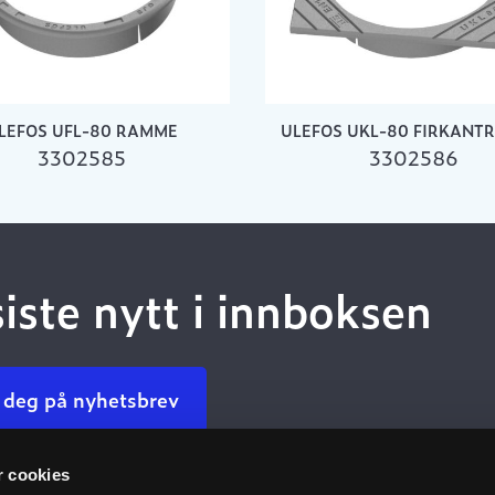
LEFOS UFL-80 RAMME
ULEFOS UKL-80 FIRKANT
3302585
3302586
siste nytt i innboksen
 deg på nyhetsbrev
r cookies