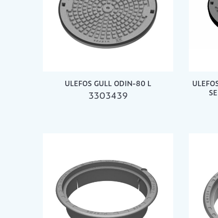
ULEFOS GULL ODIN-80 L
ULEFOS
SE
3303439