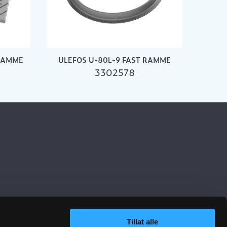
RAMME
ULEFOS U-80L-9 FAST RAMME
3302578
Tillat alle