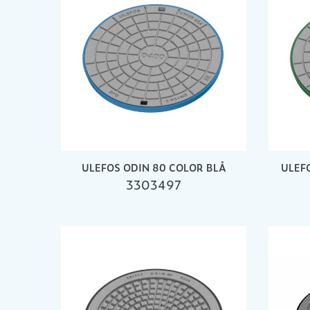
ULEFOS ODIN 80 COLOR BLÅ
ULEF
3303497