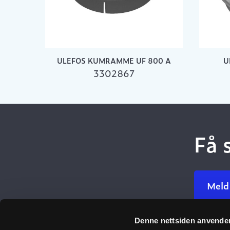
ULEFOS KUMRAMME UF 800 A
U
3302867
Få 
Meld
Denne nettsiden anvende