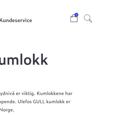
0
Kundeservice
umlokk
ydnivå er viktig. Kumlokkene har
mpende. Ulefos GULL kumlokk er
 Norge.