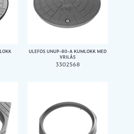
MLOKK
ULEFOS UNUP-80-A KUMLOKK MED
VRILÅS
3302568