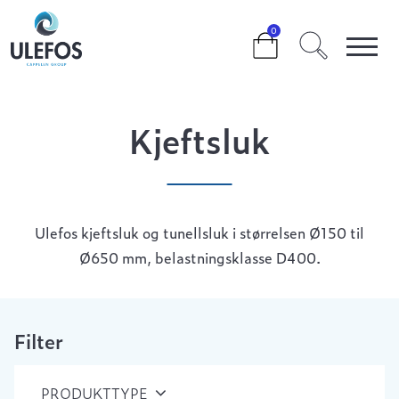
>
>
>
KJEFTSLUK
0
Kjeftsluk
Ulefos kjeftsluk og tunellsluk i størrelsen Ø150 til
Ø650 mm, belastningsklasse D400.
Filter
PRODUKTTYPE