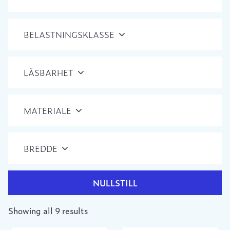
BELASTNINGSKLASSE
LÅSBARHET
MATERIALE
BREDDE
NULLSTILL
Showing all 9 results