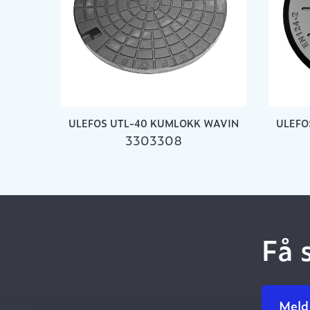
ULEFOS UTL-40 KUMLOKK WAVIN
ULEFO
3303308
Få 
Meld