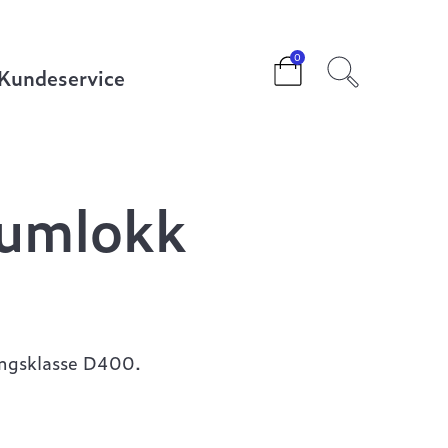
0
Kundeservice
umlokk
ningsklasse D400.