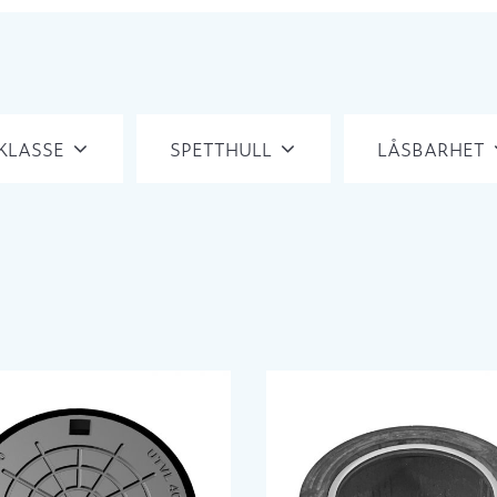
KLASSE
SPETTHULL
LÅSBARHET