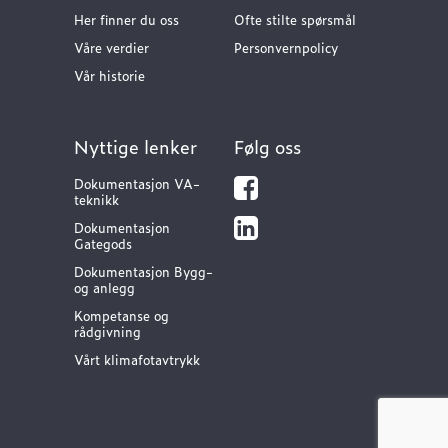
Her finner du oss
Ofte stilte spørsmål
Våre verdier
Personvernpolicy
Vår historie
Nyttige lenker
Følg oss
Dokumentasjon VA-
teknikk
Dokumentasjon
Gategods
Dokumentasjon Bygg-
og anlegg
Kompetanse og
rådgivning
Vårt klimafotavtrykk