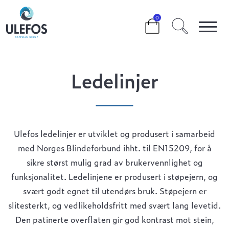
>
>
>
LEDELINJER
0
Ledelinjer
Ulefos ledelinjer er utviklet og produsert i samarbeid
med Norges Blindeforbund ihht. til EN15209, for å
sikre størst mulig grad av brukervennlighet og
funksjonalitet. Ledelinjene er produsert i støpejern, og
svært godt egnet til utendørs bruk. Støpejern er
slitesterkt, og vedlikeholdsfritt med svært lang levetid.
Den patinerte overflaten gir god kontrast mot stein,