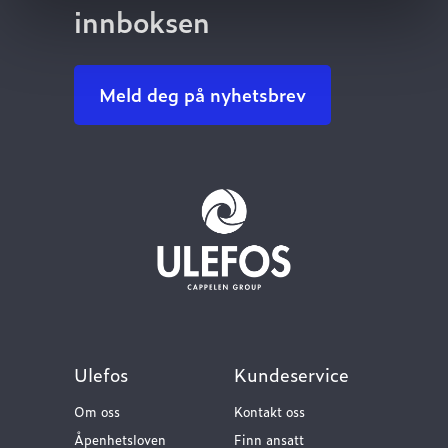
innboksen
Meld deg på nyhetsbrev
Ulefos
Kundeservice
Om oss
Kontakt oss
Åpenhetsloven
Finn ansatt