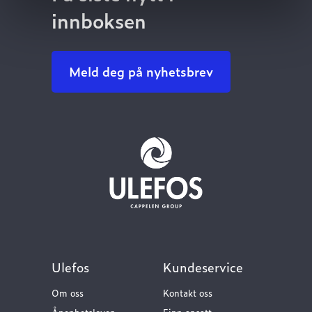
innboksen
Meld deg på nyhetsbrev
Ulefos
Kundeservice
Om oss
Kontakt oss