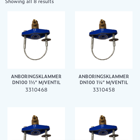
Showing all 8 results
ANBORINGSKLAMMER
ANBORINGSKLAMMER
DN100 1½” M/VENTIL
DN100 1¼” M/VENTIL
3310468
3310458