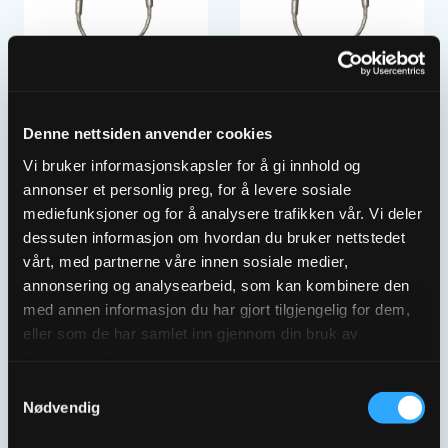
ANBORINGSKLAMMER
ANBORINGSKLAMMER
DN150 1½” M/VENTIL
DN150 1¼” M/VENTIL
Denne nettsiden anvender cookies
3310469
3310459
Vi bruker informasjonskapsler for å gi innhold og
annonser et personlig preg, for å levere sosiale
mediefunksjoner og for å analysere trafikken vår. Vi deler
dessuten informasjon om hvordan du bruker nettstedet
vårt, med partnerne våre innen sosiale medier,
annonsering og analysearbeid, som kan kombinere den
med annen informasjon du har gjort tilgjengelig for dem,
eller som de har samlet inn gjennom din bruk av
tjenestene deres.
Samtykkevalg
Nødvendig
ANBORINGSKLAMMER
ANBORINGSKLAMMER
DN200 1½” M/VENTIL
DN200 1¼” M/VENTIL