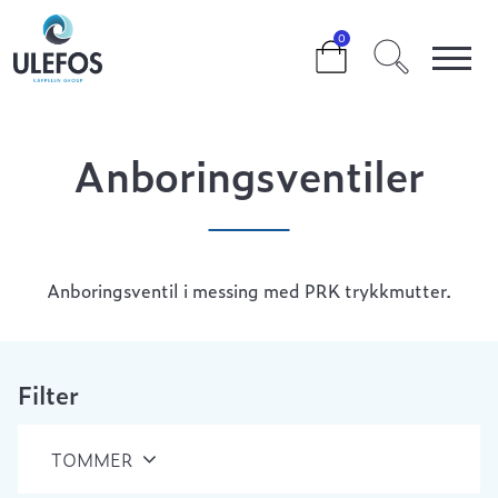
>
>
>
ANBORINGSVENTILER
0
Anboringsventiler
Anboringsventil i messing med PRK trykkmutter.
Filter
TOMMER