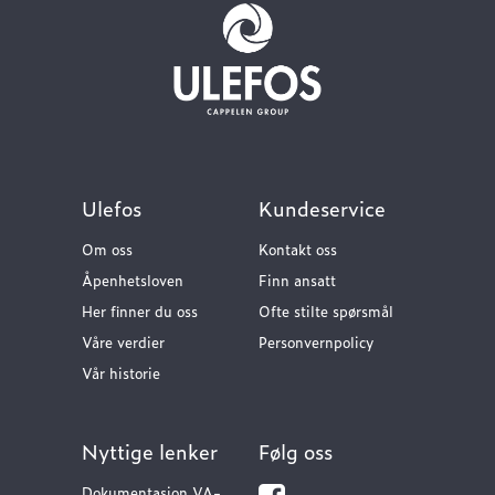
Ulefos
Kundeservice
Om oss
Kontakt oss
Åpenhetsloven
Finn ansatt
Her finner du oss
Ofte stilte spørsmål
Våre verdier
Personvernpolicy
Vår historie
Nyttige lenker
Følg oss
Dokumentasjon VA-