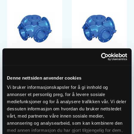
ULEFOS ESCO
ULEFOS ESCO
FLENSEKRYSS
FLENSEKRYSS
DN300X100
DN300X150
Denne nettsiden anvender cookies
2055191
2055192
Vi bruker informasjonskapsler for å gi innhold og
annonser et personlig preg, for å levere sosiale
mediefunksjoner og for å analysere trafikken vår. Vi deler
dessuten informasjon om hvordan du bruker nettstedet
vårt, med partnerne våre innen sosiale medier,
annonsering og analysearbeid, som kan kombinere den
med annen informasjon du har gjort tilgjengelig for dem,