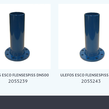
 ESCO FLENSESPISS DN500
ULEFOS ESCO FLENSESPIS
2055239
2055243