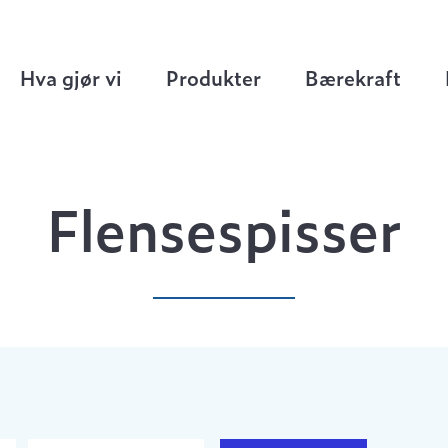
Flensespisser
Hva gjør vi
Produkter
Bærekraft
Flensespisser