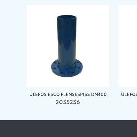
ULEFOS ESCO FLENSESPISS DN400
ULEFOS
2055236