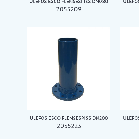
ULEFOS ESCO FLENSESPISS DN080
ULEFO
2055209
ULEFOS ESCO FLENSESPISS DN200
ULEFO
2055223