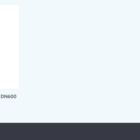
S DN600