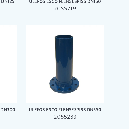
 DN125
ULEFOS ESCO FLENSESPISS DN150
2055219
S DN300
ULEFOS ESCO FLENSESPISS DN350
2055233