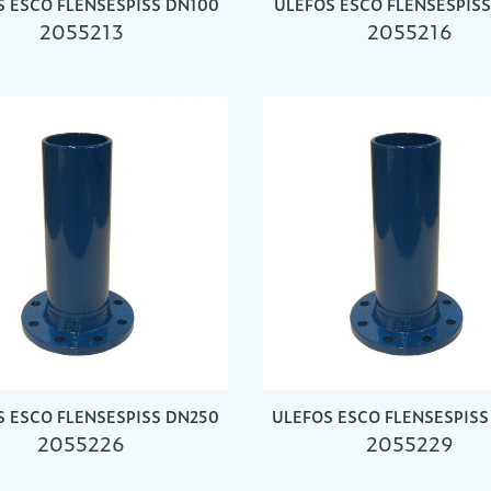
S ESCO FLENSESPISS DN100
ULEFOS ESCO FLENSESPISS
2055213
2055216
S ESCO FLENSESPISS DN250
ULEFOS ESCO FLENSESPIS
2055226
2055229