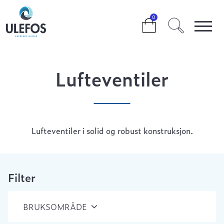
>
>
>
LUFTEVENTILER
0
Lufteventiler
Lufteventiler i solid og robust konstruksjon.
Filter
BRUKSOMRÅDE