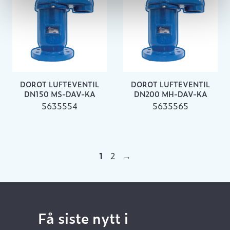
DOROT LUFTEVENTIL
DOROT LUFTEVENTIL
DN150 MS-DAV-KA
DN200 MH-DAV-KA
5635554
5635565
1
2
→
Få siste nytt i