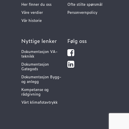
Her finner du oss
Ofte stilte spørsmål
Våre verdier
Personvernpolicy
Vår historie
Nyttige lenker
Følg oss
Dokumentasjon VA-
teknikk
Dokumentasjon
Gategods
Dokumentasjon Bygg-
og anlegg
Kompetanse og
rådgivning
Vårt klimafotavtrykk