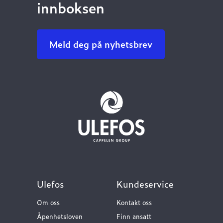
innboksen
Meld deg på nyhetsbrev
Ulefos
Kundeservice
Om oss
Kontakt oss
Åpenhetsloven
Finn ansatt