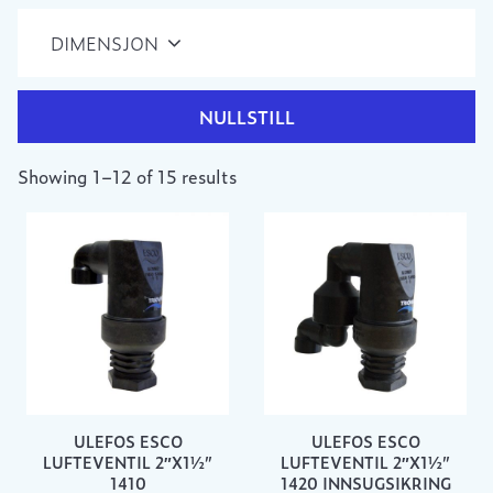
DIMENSJON
NULLSTILL
Showing 1–12 of 15 results
ULEFOS ESCO
ULEFOS ESCO
LUFTEVENTIL 2″X1½”
LUFTEVENTIL 2″X1½”
1410
1420 INNSUGSIKRING