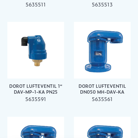
5635511
5635513
DOROT LUFTEVENTIL 1″
DOROT LUFTEVENTIL
DAV-MP-1-KA PN25
DN050 MH-DAV-KA
5635591
5635561