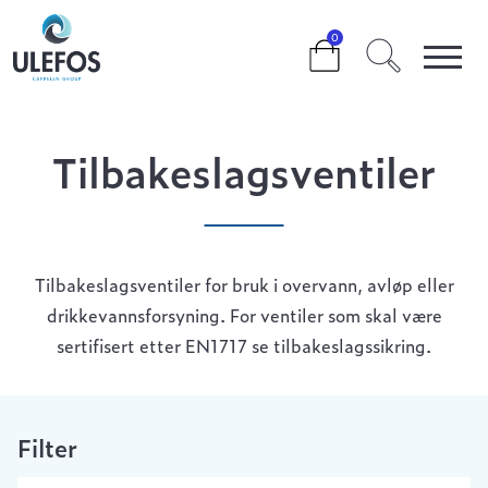
>
>
>
TILBAKESLAGSVENTILER
0
Tilbakeslagsventiler
Tilbakeslagsventiler for bruk i overvann, avløp eller
drikkevannsforsyning. For ventiler som skal være
sertifisert etter EN1717 se tilbakeslagssikring.
Filter