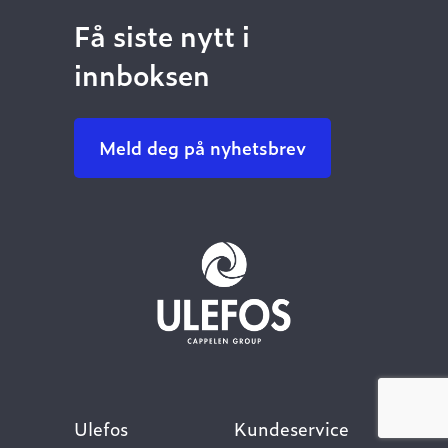
Få siste nytt i
innboksen
Meld deg på nyhetsbrev
Ulefos
Kundeservice