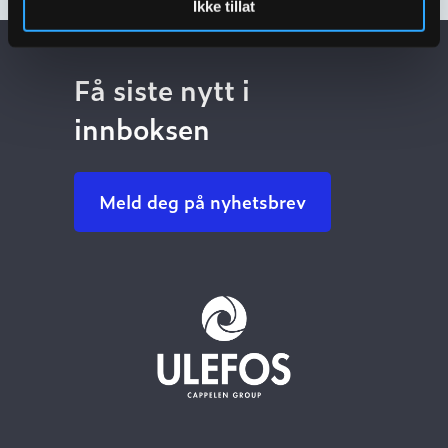
Ikke tillat
Få siste nytt i
innboksen
Meld deg på nyhetsbrev