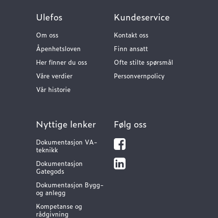
Ulefos
Kundeservice
Om oss
Kontakt oss
Åpenhetsloven
Finn ansatt
Her finner du oss
Ofte stilte spørsmål
Våre verdier
Personvernpolicy
Vår historie
Nyttige lenker
Følg oss
Dokumentasjon VA-
teknikk
Dokumentasjon
Gategods
Dokumentasjon Bygg-
og anlegg
Kompetanse og
rådgivning