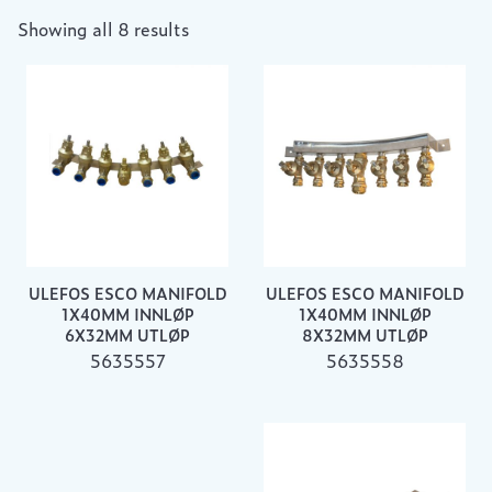
Showing all 8 results
ULEFOS ESCO MANIFOLD
ULEFOS ESCO MANIFOLD
1X40MM INNLØP
1X40MM INNLØP
6X32MM UTLØP
8X32MM UTLØP
5635557
5635558