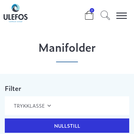
>
>
>
MANIFOLDER
0
Manifolder
Filter
TRYKKLASSE
NULLSTILL