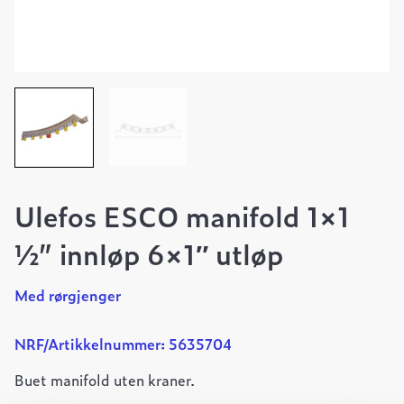
Ulefos ESCO manifold 1×1
½” innløp 6×1″ utløp
Med rørgjenger
NRF/Artikkelnummer: 5635704
Buet manifold uten kraner.