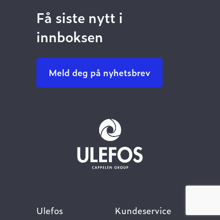
Få siste nytt i
innboksen
Meld deg på nyhetsbrev
Ulefos
Kundeservice