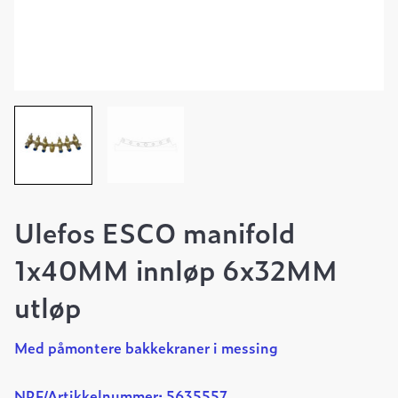
Ulefos ESCO manifold
1x40MM innløp 6x32MM
utløp
Med påmontere bakkekraner i messing
NRF/Artikkelnummer: 5635557