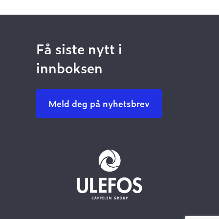
Få siste nytt i
innboksen
Meld deg på nyhetsbrev