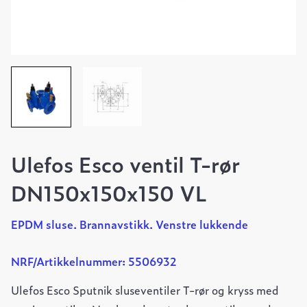
Ulefos Esco ventil T-rør
DN150x150x150 VL
EPDM sluse. Brannavstikk. Venstre lukkende
NRF/Artikkelnummer: 5506932
Ulefos Esco Sputnik sluseventiler T-rør og kryss med