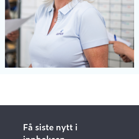
Få siste nytt i
innboksen