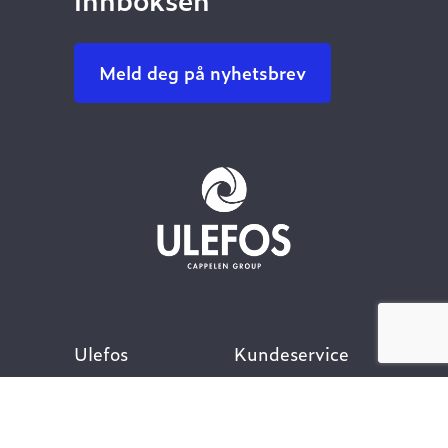
Meld deg på nyhetsbrev
Ulefos
Kundeservice
Om oss
Kontakt oss
Åpenhetsloven
Finn ansatt
Her finner du oss
Ofte stilte spørsmål