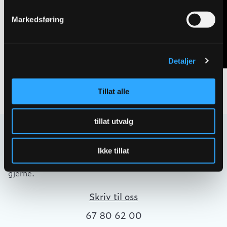
Markedsføring
Detaljer
Tillat alle
tillat utvalg
Kontakt oss
Ikke tillat
Har spørsmål eller behov for hjelp så kontakt oss
gjerne.
Skriv til oss
67 80 62 00