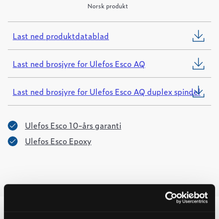
Norsk produkt
Last ned produktdatablad
Last ned brosjyre for Ulefos Esco AQ
Last ned brosjyre for Ulefos Esco AQ duplex spindel
Ulefos Esco 10-års garanti
Ulefos Esco Epoxy