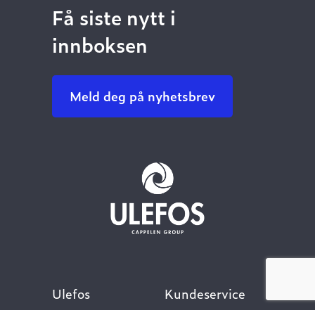
Få siste nytt i
innboksen
Meld deg på nyhetsbrev
Ulefos
Kundeservice