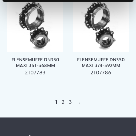
FLENSEMUFFE DN350
FLENSEMUFFE DN350
MAXI 351-368MM
MAXI 374-392MM
2107783
2107786
1
2
3
→