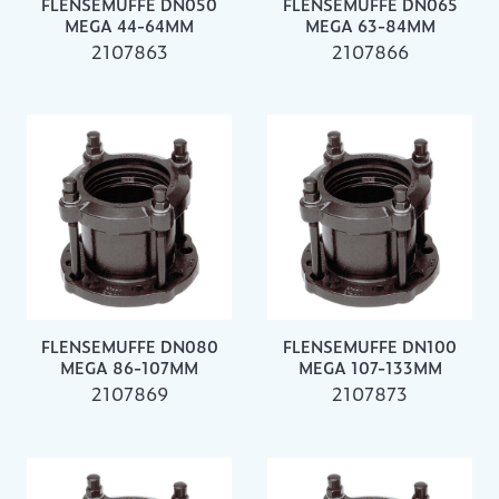
FLENSEMUFFE DN050
FLENSEMUFFE DN065
MEGA 44-64MM
MEGA 63-84MM
2107863
2107866
FLENSEMUFFE DN080
FLENSEMUFFE DN100
MEGA 86-107MM
MEGA 107-133MM
2107869
2107873