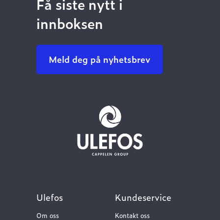
Få siste nytt i
innboksen
Meld deg på nyhetsbrev
Ulefos
Kundeservice
Om oss
Kontakt oss