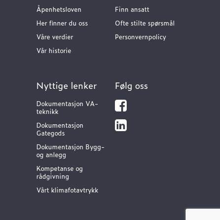
Åpenhetsloven
Finn ansatt
Her finner du oss
Ofte stilte spørsmål
Våre verdier
Personvernpolicy
Vår historie
Nyttige lenker
Følg oss
Dokumentasjon VA-
teknikk
Dokumentasjon
Gategods
Dokumentasjon Bygg-
og anlegg
Kompetanse og
rådgivning
Vårt klimafotavtrykk