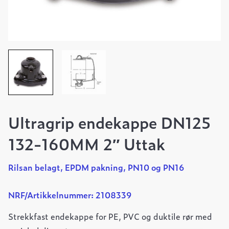
Ultragrip endekappe DN125
132-160MM 2″ Uttak
Rilsan belagt, EPDM pakning, PN10 og PN16
NRF/Artikkelnummer: 2108339
Strekkfast endekappe for PE, PVC og duktile rør med