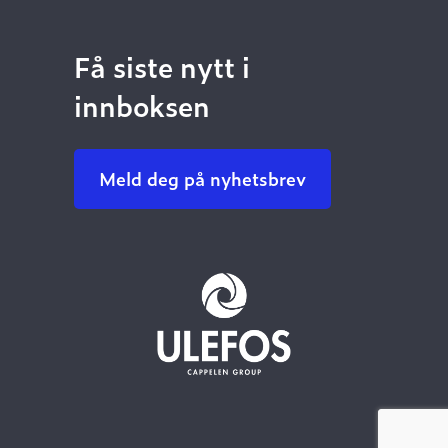
Få siste nytt i
innboksen
Meld deg på nyhetsbrev