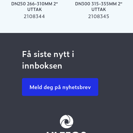
DN250 266-310MM 2″
DN300 315-355MM 2″
UTTAK
UTTAK
2108344
2108345
Få siste nytt i
innboksen
Meld deg på nyhetsbrev