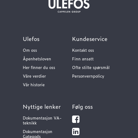
Ulefos
Kundeservice
Om oss
Kontakt oss
Åpenhetsloven
Finn ansatt
Her finner du oss
Ofte stilte spørsmål
Våre verdier
Personvernpolicy
Vår historie
Nyttige lenker
Følg oss
Dokumentasjon VA-
teknikk
Dokumentasjon
Gategods