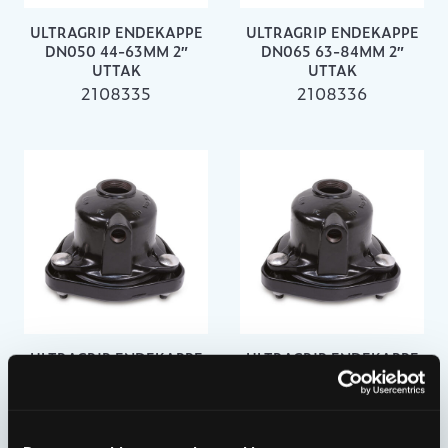
ULTRAGRIP ENDEKAPPE
ULTRAGRIP ENDEKAPPE
DN050 44-63MM 2″
DN065 63-84MM 2″
UTTAK
UTTAK
2108335
2108336
ULTRAGRIP ENDEKAPPE
ULTRAGRIP ENDEKAPPE
DN080 86-107MM 2″
DN100 107-133MM 2″
UTTAK
UTTAK
2108337
2108338