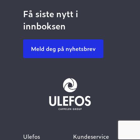
Få siste nytt i
innboksen
Meld deg på nyhetsbrev
Ulefos
Kundeservice