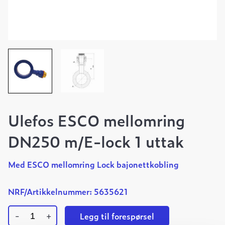
Ulefos ESCO mellomring
DN250 m/E-lock 1 uttak
Med ESCO mellomring Lock bajonettkobling
NRF/Artikkelnummer: 5635621
-
+
Legg til forespørsel