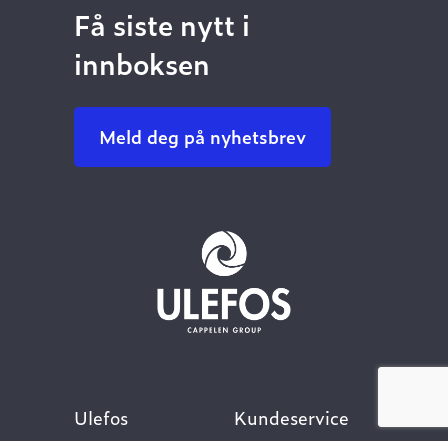
Få siste nytt i
innboksen
Meld deg på nyhetsbrev
Ulefos
Kundeservice