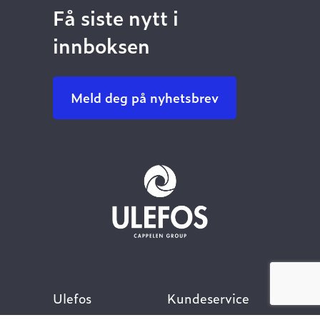
Få siste nytt i
innboksen
Meld deg på nyhetsbrev
Ulefos
Kundeservice