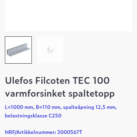
Ulefos Filcoten TEC 100
varmforsinket spaltetopp
L=1000 mm, B=110 mm, spalteåpning 12,5 mm,
belastningsklasse C250
NRF/Artikkelnummer: 3000567T