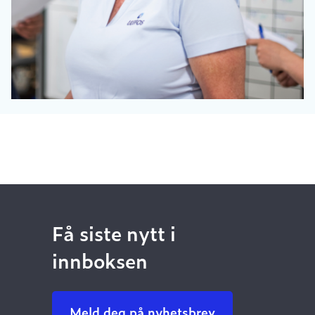
Få siste nytt i
innboksen
Meld deg på nyhetsbrev