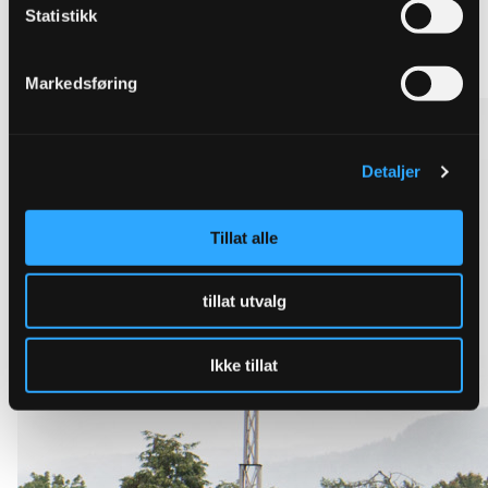
Statistikk
Se alle overvannsløsninger
Markedsføring
Detaljer
Tillat alle
tillat utvalg
Ikke tillat