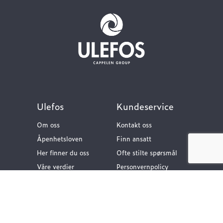
Ulefos
Kundeservice
Om oss
Kontakt oss
Åpenhetsloven
Finn ansatt
Her finner du oss
Ofte stilte spørsmål
Våre verdier
Personvernpolicy
Vår historie
Nyttige lenker
Følg oss