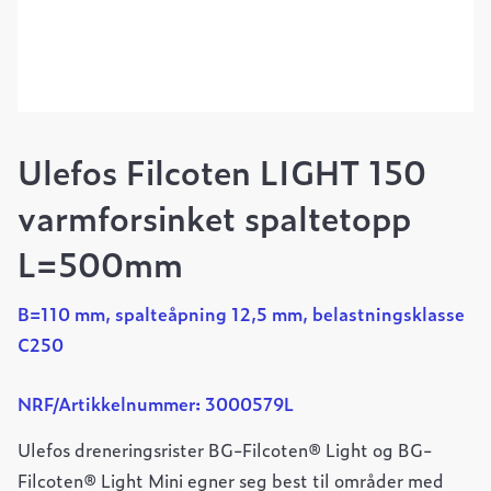
Ulefos Filcoten LIGHT 150
varmforsinket spaltetopp
L=500mm
B=110 mm, spalteåpning 12,5 mm, belastningsklasse
C250
NRF/Artikkelnummer: 3000579L
Ulefos dreneringsrister BG-Filcoten® Light og BG-
Filcoten® Light Mini egner seg best til områder med