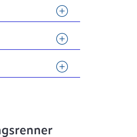
ngsrenner