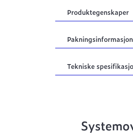
Produktegenskaper
Pakningsinformasjon
Tekniske spesifikasj
Systemov