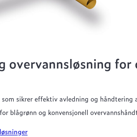
ig overvannsløsning for 
 som sikrer effektiv avledning og håndtering 
 for blågrønn og konvensjonell overvannshånd
løsninger