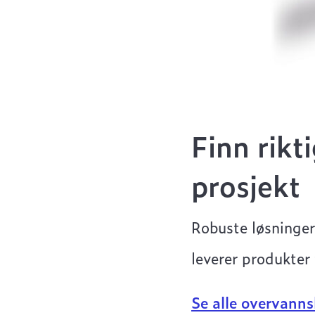
Finn rikt
prosjekt
Robuste løsninger
leverer produkter
Se alle overvanns