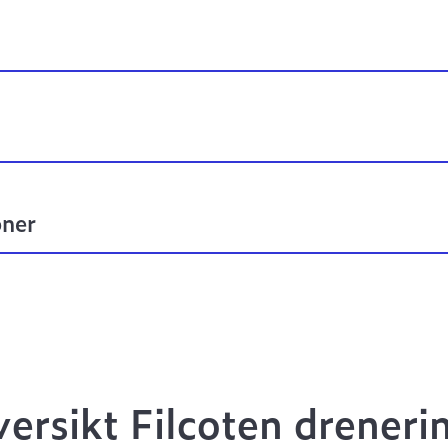
oner
ersikt Filcoten dreneri