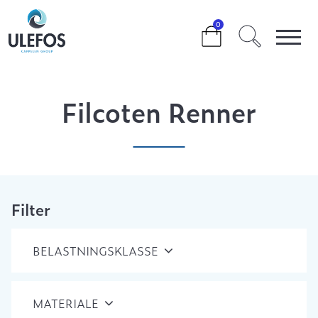
>
>
>
>
FILCOTEN RENNER
0
Filcoten Renner
Filter
BELASTNINGSKLASSE
MATERIALE