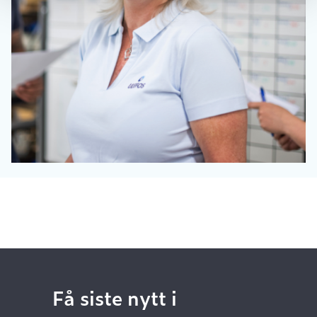
Få siste nytt i