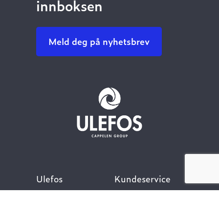
innboksen
Meld deg på nyhetsbrev
Ulefos
Kundeservice
Om oss
Kontakt oss
Åpenhetsloven
Finn ansatt