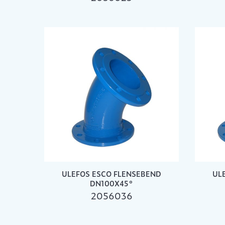
ULEFOS ESCO FLENSEBEND
UL
DN100X45°
2056036