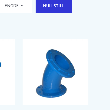
LENGDE
NULLSTILL