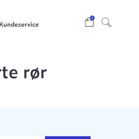
0
Kundeservice
te rør