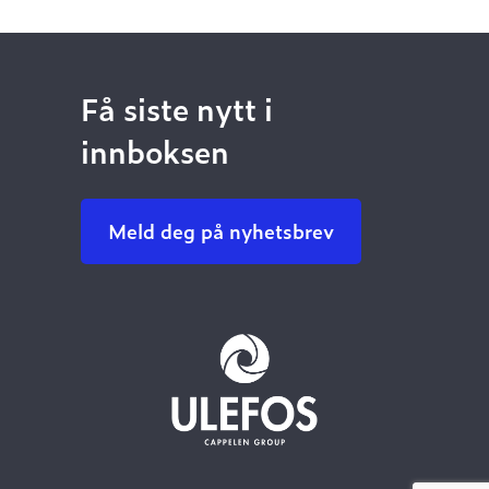
Få siste nytt i
innboksen
Meld deg på nyhetsbrev