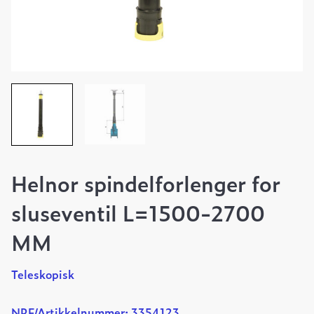
Helnor spindelforlenger for
sluseventil L=1500-2700
MM
Teleskopisk
NRF/Artikkelnummer: 3354123