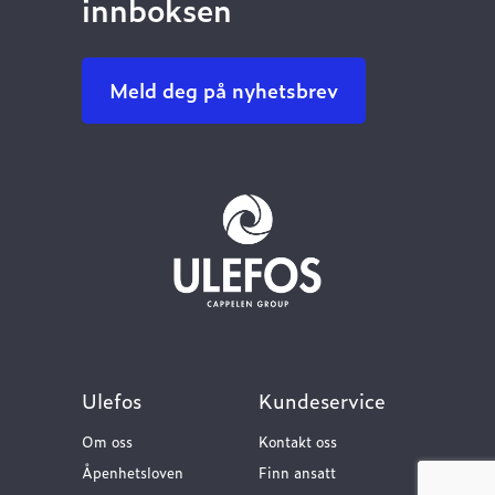
innboksen
Meld deg på nyhetsbrev
Ulefos
Kundeservice
Om oss
Kontakt oss
Åpenhetsloven
Finn ansatt