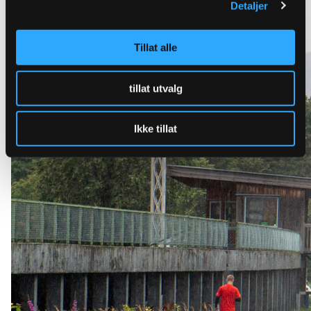
Detaljer
Tillat alle
tillat utvalg
Ikke tillat