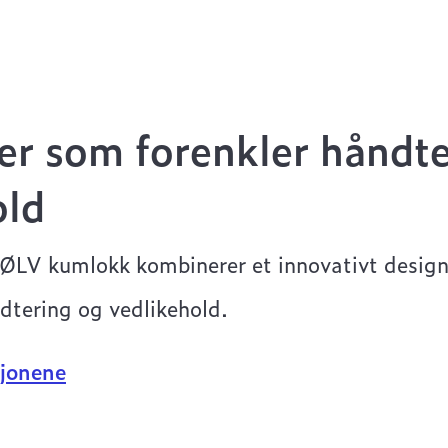
er som forenkler håndte
old
ØLV kumlokk kombinerer et innovativt design
dtering og vedlikehold.
jonene