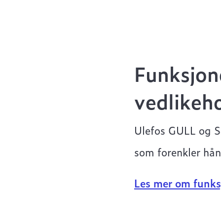
Funksjon
vedlikeh
Ulefos GULL og S
som forenkler hån
Les mer om funks