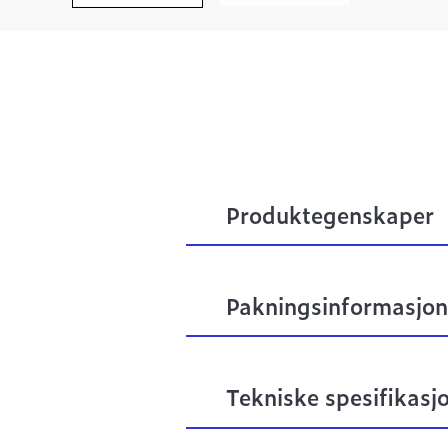
Produktegenskaper
Pakningsinformasjon
Tekniske spesifikasj