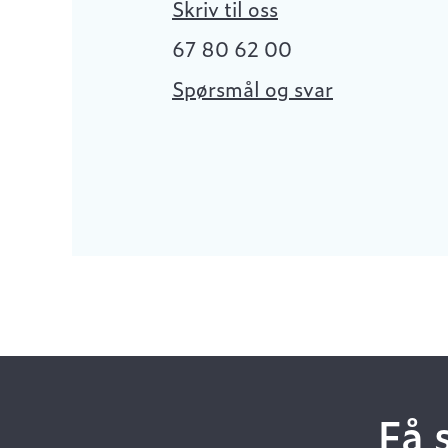
Skriv til oss
67 80 62 00
Spørsmål og svar
Få 