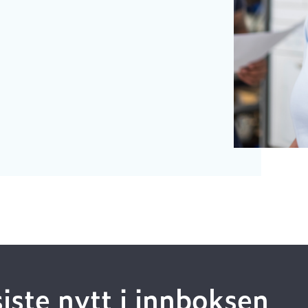
siste nytt i innboksen