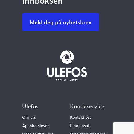
innboksen
Meld deg på nyhetsbrev
Ulefos
Kundeservice
Om oss
Kontakt oss
Åpenhetsloven
Finn ansatt
Her finner du oss
Ofte stilte spørsmål