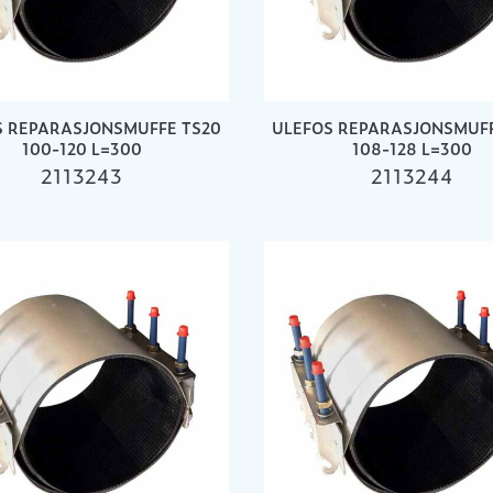
S REPARASJONSMUFFE TS20
ULEFOS REPARASJONSMUFF
100-120 L=300
108-128 L=300
2113243
2113244