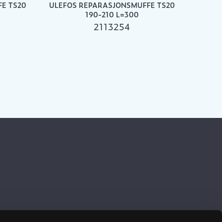
E TS20
ULEFOS REPARASJONSMUFFE TS20
190-210 L=300
2113254