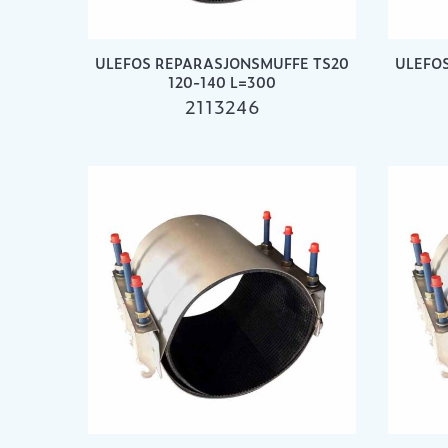
ULEFOS REPARASJONSMUFFE TS20
ULEFO
120-140 L=300
2113246