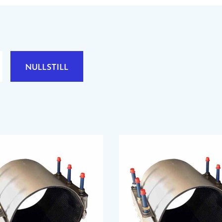
NULLSTILL