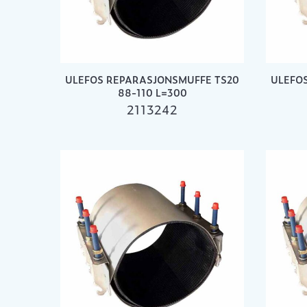
ULEFOS REPARASJONSMUFFE TS20
ULEFO
88-110 L=300
2113242