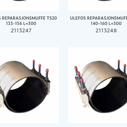
S REPARASJONSMUFFE TS20
ULEFOS REPARASJONSMUFF
133-156 L=300
140-160 L=300
2113247
2113248