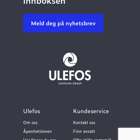
innboksen
Meld deg på nyhetsbrev
Ulefos
Kundeservice
Om oss
Kontakt oss
Åpenhetsloven
Finn ansatt
Her finner du oss
Ofte stilte spørsmål