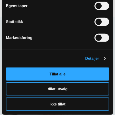
Egenskaper
Statistikk
Kontakt oss
Markedsføring
Har spørsmål eller behov for hjelp så kontakt oss
gjerne.
Skriv til oss
Detaljer
67 80 62 00
Tillat alle
Spørsmål og svar
tillat utvalg
Ikke tillat