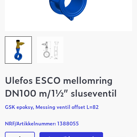
Ulefos ESCO mellomring
DN100 m/1½” sluseventil
GSK epoksy, Messing ventil offset L=82
NRF/Artikkelnummer: 1388055