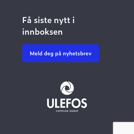
Få siste nytt i
innboksen
Meld deg på nyhetsbrev